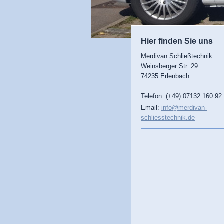
Hier finden Sie uns
Merdivan Schließtechnik
Weinsberger Str.
29
74235
Erlenbach
Telefon: (+49) 07132 160 92
Email:
info@merdivan-
schliesstechnik.de