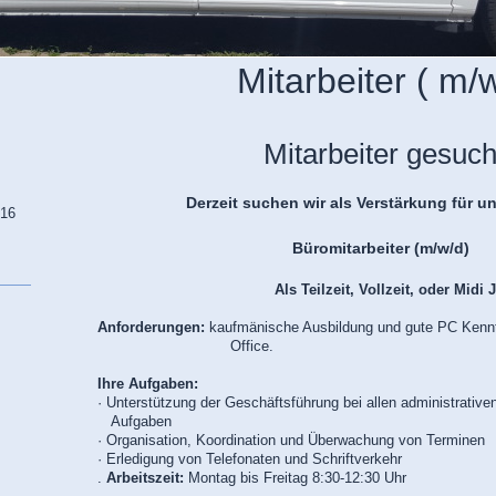
Mitarbeiter ( m/w
Mitarbeiter gesuch
Derzeit suchen wir als Verstärkung f
 16
Büromitarbeiter (m/w/d)
Als Teilzeit, Vollzeit, oder Midi Jo
Anforderungen:
kaufmänische Ausbildung und gute PC Kennt
Office.
Ihre Aufgaben:
· Unterstützung der Geschäftsführung bei allen administrative
Aufgaben
· Organisation, Koordination und Überwachung von Terminen
· Erledigung von Telefonaten und Schriftverkehr
.
Arbeitszeit:
Montag bis Freitag 8:30-12:30 Uhr