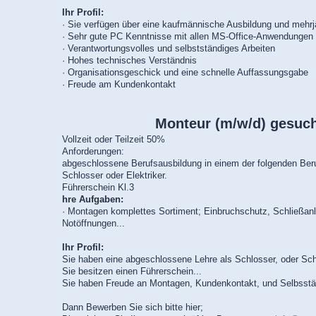
Ihr Profil:
· Sie verfügen über eine kaufmännische Ausbildung und mehrj
· Sehr gute PC Kenntnisse mit allen MS-Office-Anwendungen
· Verantwortungsvolles und selbstständiges Arbeiten
· Hohes technisches Verständnis
· Organisationsgeschick und eine schnelle Auffassungsgabe
· Freude am Kundenkontakt
Monteur (m/w/d) gesuch
Vollzeit oder Teilzeit 50%
Anforderungen:
abgeschlossene Berufsausbildung in einem der folgenden Berufs
Schlosser oder Elektriker.
Führerschein Kl.3
hre Aufgaben:
· Montagen komplettes Sortiment; Einbruchschutz, Schließanl
Notöffnungen...
Ihr Profil:
Sie haben eine abgeschlossene Lehre als Schlosser, oder Schre
Sie besitzen einen Führerschein...
Sie haben Freude an Montagen, Kundenkontakt, und Selbsstän
Dann Bewerben Sie sich bitte hier;