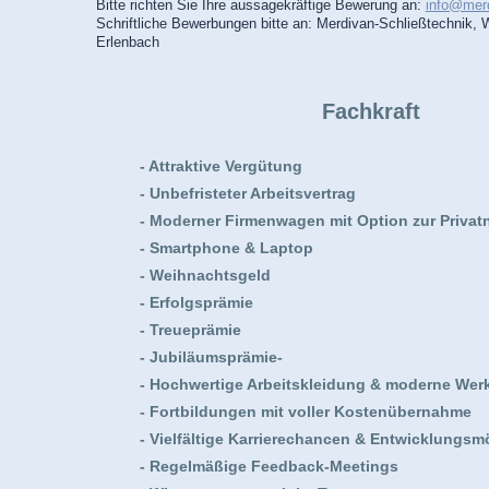
Bitte richten Sie Ihre aussagekräftige Bewerung an:
info@merd
Schriftliche Bewerbungen bitte an: Merdivan-Schließtechnik, 
Erlenbach
Fachkraft
- Attraktive Vergütung
- Unbefristeter Arbeitsvertrag
- Moderner Firmenwagen mit Option zur Privat
- Smartphone & Laptop
- Weihnachtsgeld
- Erfolgsprämie
- Treueprämie
- Jubiläumsprämie-
- Hochwertige Arbeitskleidung & moderne Wer
- Fortbildungen mit voller Kostenübernahme
- Vielfältige Karrierechancen & Entwicklungsm
- Regelmäßige Feedback-Meetings