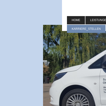
HOME
LEISTUNG
KARRIERE_STELLEN